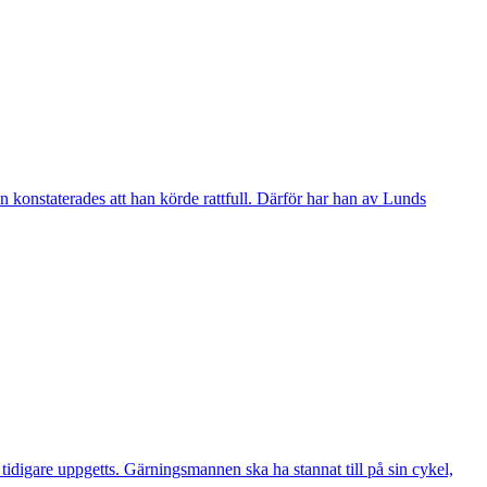
 konstaterades att han körde rattfull. Därför har han av Lunds
digare uppgetts. Gärningsmannen ska ha stannat till på sin cykel,