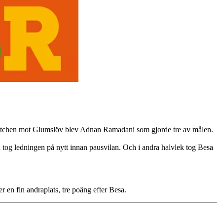
 i matchen mot Glumslöv blev Adnan Ramadani som gjorde tre av målen.
 tog ledningen på nytt innan pausvilan. Och i andra halvlek tog Besa
r en fin andraplats, tre poäng efter Besa.