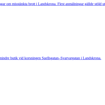
 misstänkta brott i Landskrona. Flest anmälningar gällde stöld utan
indre butik vid korsningen Suellsgatan–Svarvargatan i Landskrona.