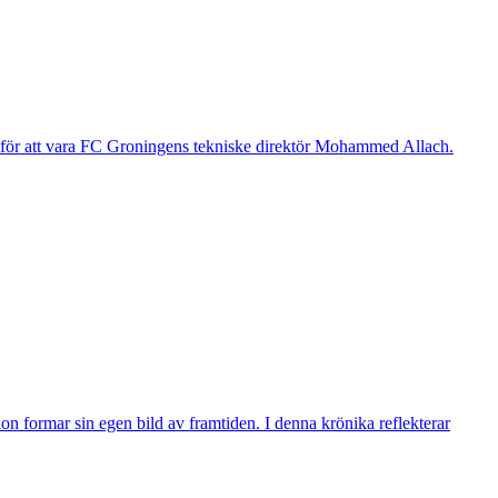
g för att vara FC Groningens tekniske direktör Mohammed Allach.
n formar sin egen bild av framtiden. I denna krönika reflekterar