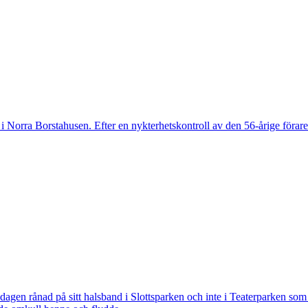
 Norra Borstahusen. Efter en nykterhetskontroll av den 56-årige föraren
 rånad på sitt halsband i Slottsparken och inte i Teaterparken som ti