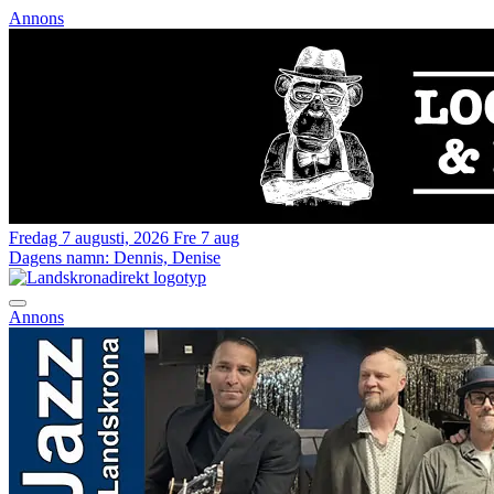
Annons
Fredag 7 augusti, 2026
Fre 7 aug
Dagens namn:
Dennis, Denise
Annons