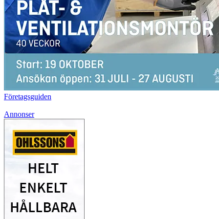
Företagsguiden
Annonser