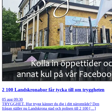
2 100 Landskronabor får tycka till om tryggheten
05 aug 09:30
TRYGGHET. Hur trygg känner du dig i ditt närområde? Den
frågan ställer nu Landskrona stad och polisen till 2 100 […]