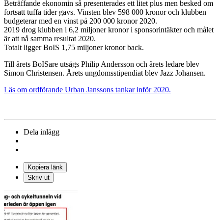
Beträffande ekonomin så presenterades ett litet plus men besked om
fortsatt tuffa tider gavs. Vinsten blev 598 000 kronor och klubben
budgeterar med en vinst på 200 000 kronor 2020.
2019 drog klubben i 6,2 miljoner kronor i sponsorintäkter och målet
är att nå samma resultat 2020.
Totalt ligger BoIS 1,75 miljoner kronor back.
Till årets BoISare utsågs Philip Andersson och årets ledare blev
Simon Christensen. Årets ungdomsstipendiat blev Jazz Johansen.
Läs om ordförande Urban Janssons tankar inför 2020.
Dela inlägg
Kopiera länk
Skriv ut