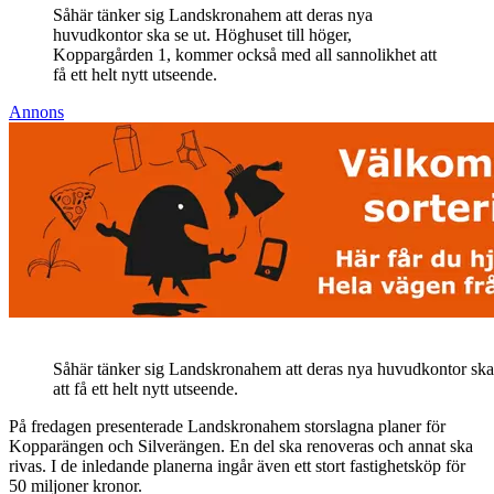
Såhär tänker sig Landskronahem att deras nya
huvudkontor ska se ut. Höghuset till höger,
Koppargården 1, kommer också med all sannolikhet att
få ett helt nytt utseende.
Annons
Såhär tänker sig Landskronahem att deras nya huvudkontor ska 
att få ett helt nytt utseende.
På fredagen presenterade Landskronahem storslagna planer för
Kopparängen och Silverängen. En del ska renoveras och annat ska
rivas. I de inledande planerna ingår även ett stort fastighetsköp för
50 miljoner kronor.