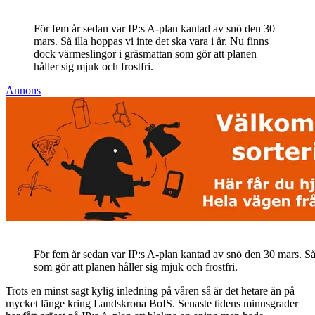
För fem år sedan var IP:s A-plan kantad av snö den 30
mars. Så illa hoppas vi inte det ska vara i år. Nu finns
dock värmeslingor i gräsmattan som gör att planen
håller sig mjuk och frostfri.
Annons
För fem år sedan var IP:s A-plan kantad av snö den 30 mars. Så 
som gör att planen håller sig mjuk och frostfri.
Trots en minst sagt kylig inledning på våren så är det hetare än på
mycket länge kring Landskrona BoIS. Senaste tidens minusgrader