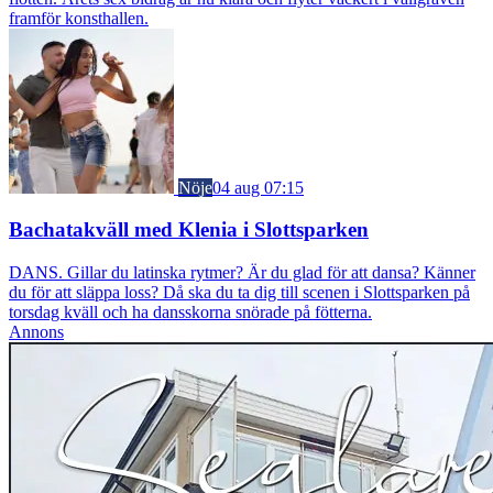
framför konsthallen.
Nöje
04 aug 07:15
Bachatakväll med Klenia i Slottsparken
DANS. Gillar du latinska rytmer? Är du glad för att dansa? Känner
du för att släppa loss? Då ska du ta dig till scenen i Slottsparken på
torsdag kväll och ha dansskorna snörade på fötterna.
Annons