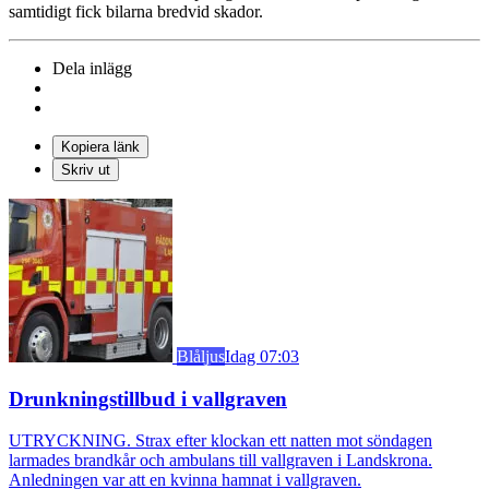
samtidigt fick bilarna bredvid skador.
Dela inlägg
Kopiera länk
Skriv ut
Blåljus
Idag 07:03
Drunkningstillbud i vallgraven
UTRYCKNING. Strax efter klockan ett natten mot söndagen
larmades brandkår och ambulans till vallgraven i Landskrona.
Anledningen var att en kvinna hamnat i vallgraven.