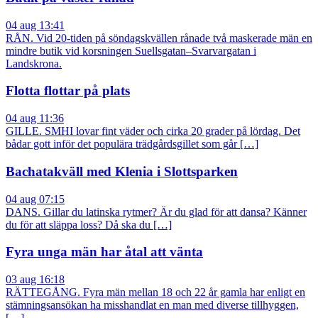
04 aug 13:41
RÅN. Vid 20-tiden på söndagskvällen rånade två maskerade män en
mindre butik vid korsningen Suellsgatan–Svarvargatan i
Landskrona.
Flotta flottar på plats
04 aug 11:36
GILLE. SMHI lovar fint väder och cirka 20 grader på lördag. Det
bådar gott inför det populära trädgårdsgillet som går […]
Bachatakväll med Klenia i Slottsparken
04 aug 07:15
DANS. Gillar du latinska rytmer? Är du glad för att dansa? Känner
du för att släppa loss? Då ska du […]
Fyra unga män har åtal att vänta
03 aug 16:18
RÄTTEGÅNG. Fyra män mellan 18 och 22 år gamla har enligt en
stämningsansökan ha misshandlat en man med diverse tillhyggen,
[…]