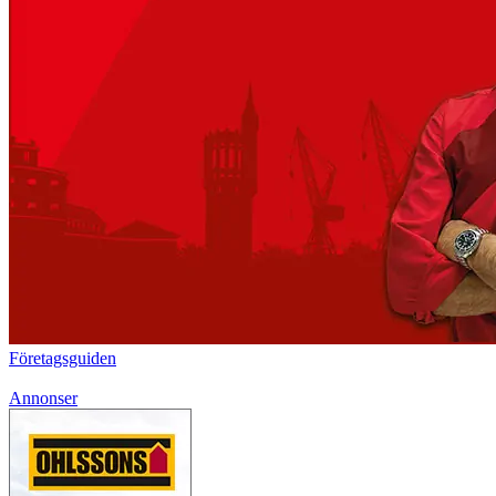
Företagsguiden
Annonser