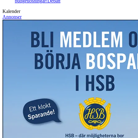
budgetlösningar!
Debatt
Kalender
Annonser