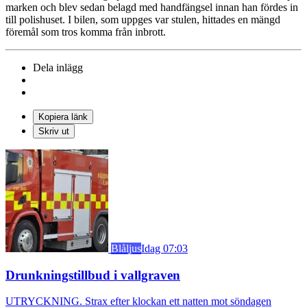
marken och blev sedan belagd med handfängsel innan han fördes in
till polishuset. I bilen, som uppges var stulen, hittades en mängd
föremål som tros komma från inbrott.
Dela inlägg
Kopiera länk
Skriv ut
Blåljus
Idag 07:03
Drunkningstillbud i vallgraven
UTRYCKNING. Strax efter klockan ett natten mot söndagen