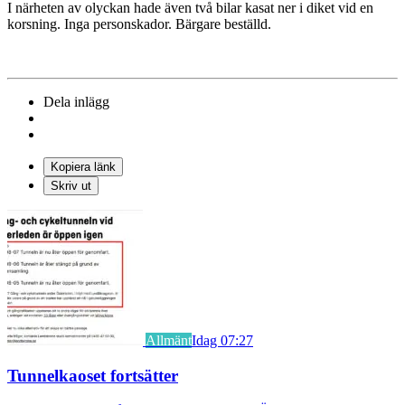
I närheten av olyckan hade även två bilar kasat ner i diket vid en
korsning. Inga personskador. Bärgare beställd.
Dela inlägg
Kopiera länk
Skriv ut
Allmänt
Idag 07:27
Tunnelkaoset fortsätter