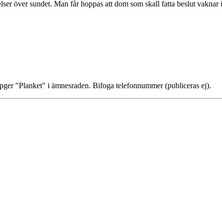
delser över sundet. Man får hoppas att dom som skall fatta beslut vaknar
ppger "Planket" i ämnesraden. Bifoga telefonnummer (publiceras ej).