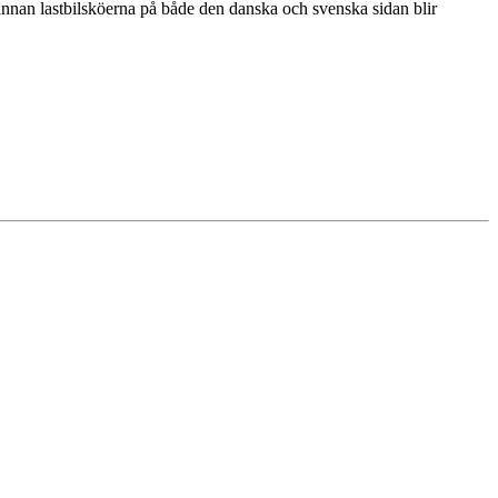
 innan lastbilsköerna på både den danska och svenska sidan blir