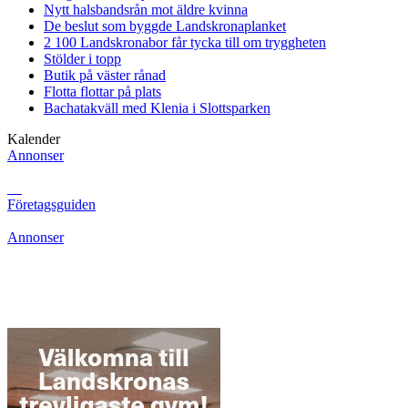
Nytt halsbandsrån mot äldre kvinna
De beslut som byggde Landskrona
planket
2 100 Landskronabor får tycka till om tryggheten
Stölder i topp
Butik på väster rånad
Flotta flottar på plats
Bachatakväll med Klenia i Slottsparken
Kalender
Annonser
Företagsguiden
Annonser