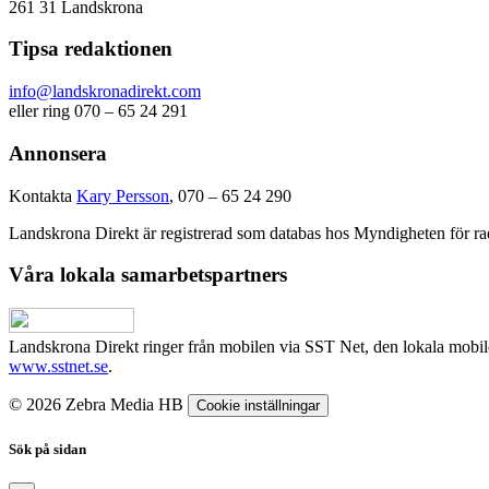
261 31 Landskrona
Tipsa redaktionen
info@landskronadirekt.com
eller ring 070 – 65 24 291
Annonsera
Kontakta
Kary Persson
, 070 – 65 24 290
Landskrona Direkt är registrerad som databas hos Myndigheten för rad
Våra lokala samarbetspartners
Landskrona Direkt ringer från mobilen via SST Net, den lokala mobi
www.sstnet.se
.
© 2026 Zebra Media HB
Cookie inställningar
Sök på sidan