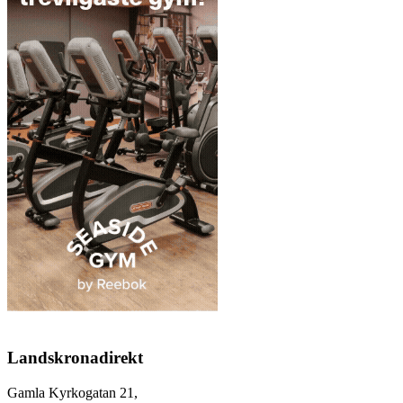
Landskronadirekt
Gamla Kyrkogatan 21,