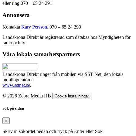
eller ring 070 – 65 24 291
Annonsera
Kontakta
Kary Persson
, 070 – 65 24 290
Landskrona Direkt är registrerad som databas hos Myndigheten för
radio och tv.
Våra lokala samarbetspartners
Landskrona Direkt ringer från mobilen via SST Net, den lokala
mobiloperatören
www.sstnet.se
.
© 2026 Zebra Media HB
Cookie inställningar
Sök på sidan
×
Skriv in sökordet nedan och tryck på Enter eller Sök