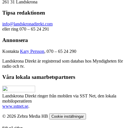
261 31 Landskrona
Tipsa redaktionen
info@landskronadirekt.com
eller ring 070 – 65 24 291
Annonsera
Kontakta
Kary Persson
, 070 – 65 24 290
Landskrona Direkt är registrerad som databas hos Myndigheten för
radio och tv.
Våra lokala samarbetspartners
Landskrona Direkt ringer från mobilen via SST Net, den lokala
mobiloperatören
www.sstnet.se
.
© 2026 Zebra Media HB
Cookie inställningar
Sök på sidan