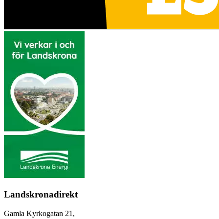
Landskronadirekt
Gamla Kyrkogatan 21,