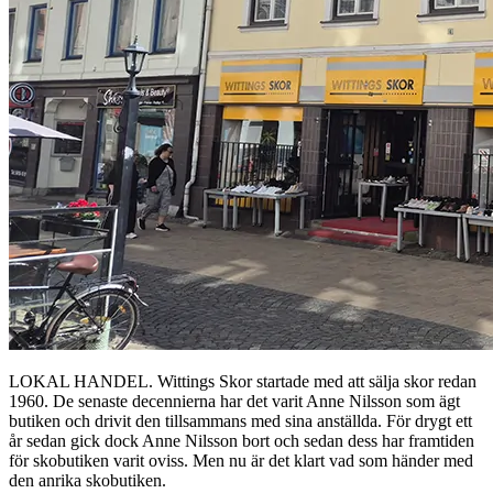
LOKAL HANDEL. Wittings Skor startade med att sälja skor redan
1960. De senaste decennierna har det varit Anne Nilsson som ägt
butiken och drivit den tillsammans med sina anställda. För drygt ett
år sedan gick dock Anne Nilsson bort och sedan dess har framtiden
för skobutiken varit oviss. Men nu är det klart vad som händer med
den anrika skobutiken.