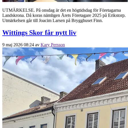
UTMÄRKELSE. På onsdag är det en högtidsdag för Företagarna
Landskrona. Då koras nämligen Årets Företagare 2025 på Erikstorp.
Utmärkelsen går till Joacim Larsen på Brygghuset Finn.
Wittings Skor får nytt liv
9 maj 2026 08:24
av
Kary Persson