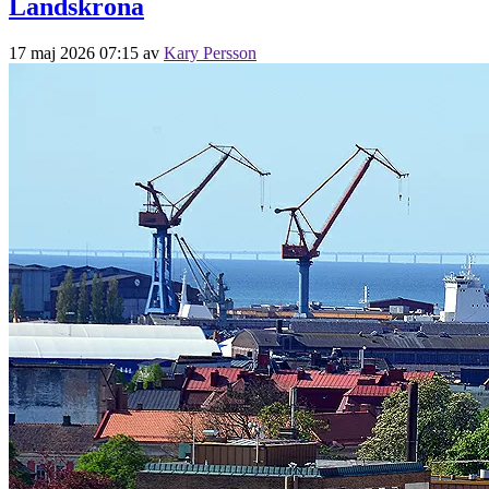
Landskrona
17 maj 2026 07:15
av
Kary Persson