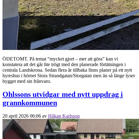
ÖDETOMT. På temat “mycket gjort – mer att göra” kan vi
konstatera att det går lite trögt med den planerade förtätningen i
centrala Landskrona. Sedan flera år tillbaka finns planer på ett nytt
hyreshus i hörnet Stora Strandgatan/Storgatan men än så länge lyser
bygget med sin frånvaro.
Ohlssons utvidgar med nytt uppdrag i
grannkommunen
20 april 2026 06:06
av
Håkan Karlsson