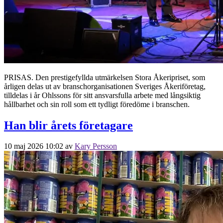
PRISAS. Den prestigefyllda utmärkelsen Stora Åkeripriset, som
årligen delas ut av branschorganisationen Sveriges Åkeriföretag,
tilldelas i år Ohlssons för sitt ansvarsfulla arbete med långsiktig
hållbarhet och sin roll som ett tydligt föredöme i branschen.
Han blir årets företagare
10 maj 2026 10:02
av
Kary Persson