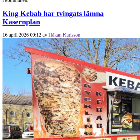
i kommunen.
King Kebab har tvingats lämna
Kasernplan
16 april 2026 09:12
av
Håkan Karlsson