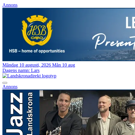
Annons
Måndag 10 augusti, 2026
Mån 10 aug
Dagens namn:
Lars
Annons