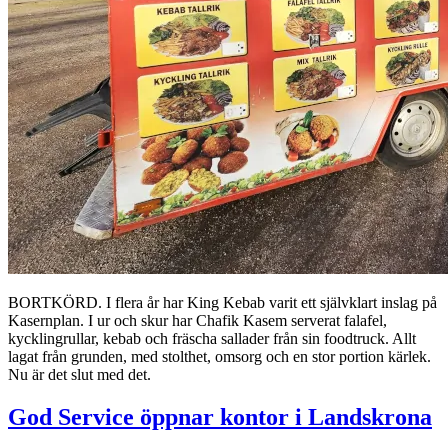
BORTKÖRD. I flera år har King Kebab varit ett självklart inslag på
Kasernplan. I ur och skur har Chafik Kasem serverat falafel,
kycklingrullar, kebab och fräscha sallader från sin foodtruck. Allt
lagat från grunden, med stolthet, omsorg och en stor portion kärlek.
Nu är det slut med det.
God Service öppnar kontor i Landskrona