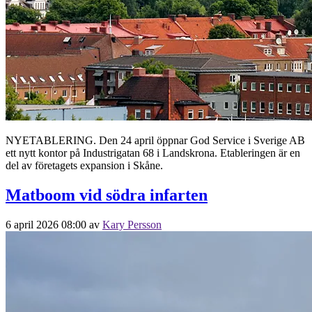
NYETABLERING. Den 24 april öppnar God Service i Sverige AB
ett nytt kontor på Industrigatan 68 i Landskrona. Etableringen är en
del av företagets expansion i Skåne.
Matboom vid södra infarten
6 april 2026 08:00
av
Kary Persson