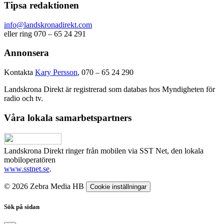
Tipsa redaktionen
info@landskronadirekt.com
eller ring 070 – 65 24 291
Annonsera
Kontakta
Kary Persson
, 070 – 65 24 290
Landskrona Direkt är registrerad som databas hos Myndigheten för
radio och tv.
Våra lokala samarbetspartners
Landskrona Direkt ringer från mobilen via SST Net, den lokala
mobiloperatören
www.sstnet.se
.
© 2026 Zebra Media HB
Cookie inställningar
Sök på sidan