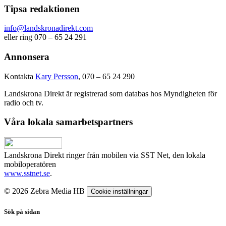
Tipsa redaktionen
info@landskronadirekt.com
eller ring 070 – 65 24 291
Annonsera
Kontakta
Kary Persson
, 070 – 65 24 290
Landskrona Direkt är registrerad som databas hos Myndigheten för
radio och tv.
Våra lokala samarbetspartners
Landskrona Direkt ringer från mobilen via SST Net, den lokala
mobiloperatören
www.sstnet.se
.
© 2026 Zebra Media HB
Cookie inställningar
Sök på sidan