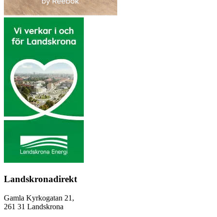
Landskronadirekt
Gamla Kyrkogatan 21,
261 31 Landskrona