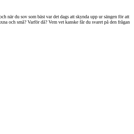
h när du sov som bäst var det dags att skynda upp ur sängen för att
 vuxna och små? Varför då? Vem vet kanske får du svaret på den frågan