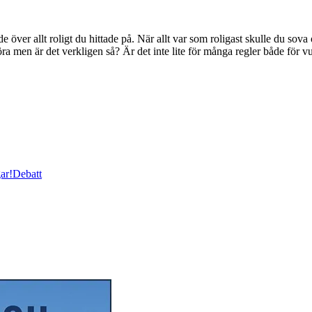
llt roligt du hittade på. När allt var som roligast skulle du sova oc
öra men är det verkligen så? Är det inte lite för många regler både för
ar!
Debatt