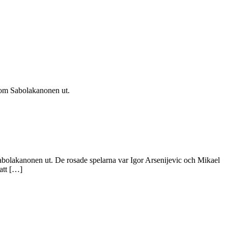
 som Sabolakanonen ut.
Sabolakanonen ut. De rosade spelarna var Igor Arsenijevic och Mikael
 att […]