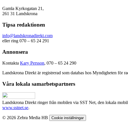
Gamla Kyrkogatan 21,
261 31 Landskrona
Tipsa redaktionen
info@landskronadirekt.com
eller ring 070 – 65 24 291
Annonsera
Kontakta
Kary Persson
, 070 – 65 24 290
Landskrona Direkt är registrerad som databas hos Myndigheten för rad
Våra lokala samarbetspartners
Landskrona Direkt ringer från mobilen via SST Net, den lokala mobi
www.sstnet.se
.
© 2026 Zebra Media HB
Cookie inställningar