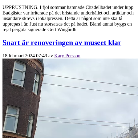
UPPRUSTNING. I fjol sommar hamnade Citadellbadet under lupp.
Badgäster var irriterade på det bristande underhållet och artiklar och
insändare skrevs i lokalpressen. Detta är något som inte ska få
upprepas i år. Just nu storsatsas det på badet. Bland annat byggs en
rejäl pergola signerade Gert Wingårdh.
Snart är renoveringen av museet klar
18 februari 2024 07:49
av
Kary Persson