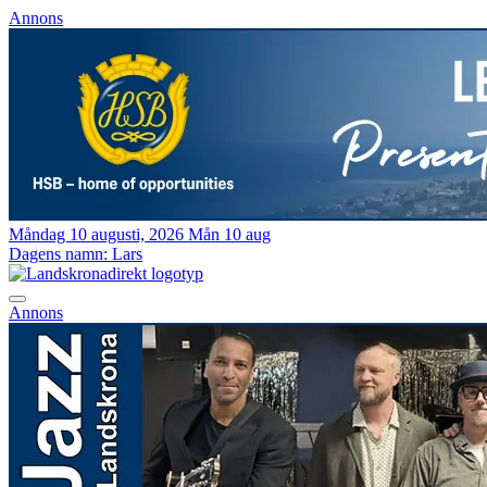
Annons
Måndag 10 augusti, 2026
Mån 10 aug
Dagens namn:
Lars
Annons