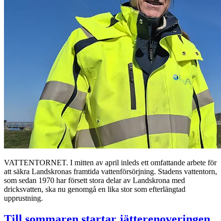
VATTENTORNET. I mitten av april inleds ett omfattande arbete för
att säkra Landskronas framtida vattenförsörjning. Stadens vattentorn,
som sedan 1970 har försett stora delar av Landskrona med
dricksvatten, ska nu genomgå en lika stor som efterlängtad
upprustning.
Till sommaren startar jätterenoveringen