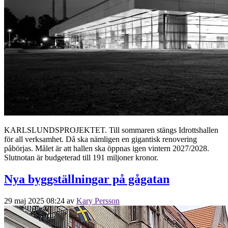
KARLSLUNDSPROJEKTET. Till sommaren stängs Idrottshallen
för all verksamhet. Då ska nämligen en gigantisk renovering
påbörjas. Målet är att hallen ska öppnas igen vintern 2027/2028.
Slutnotan är budgeterad till 191 miljoner kronor.
Nya byggställningar på gågatan
29 maj 2025 08:24
av
Kary Persson