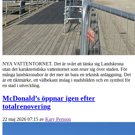
NYA VATTENTORNET. Det är svårt att tänka sig Landskrona
utan det karakteristiska vattentornet som reser sig över staden. För
många landskronabor är det mer än bara en teknisk anläggning. Det
är ett riktmärke, ett välbekant inslag i stadsbilden och en symbol för
en stad i utveckling.
McDonald’s öppnar igen efter
totalrenovering
22 maj 2026 07:15
av
Kary Persson