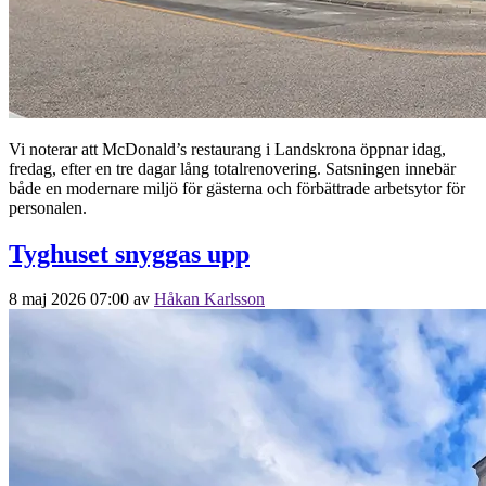
Vi noterar att McDonald’s restaurang i Landskrona öppnar idag,
fredag, efter en tre dagar lång totalrenovering. Satsningen innebär
både en modernare miljö för gästerna och förbättrade arbetsytor för
personalen.
Tyghuset snyggas upp
8 maj 2026 07:00
av
Håkan Karlsson