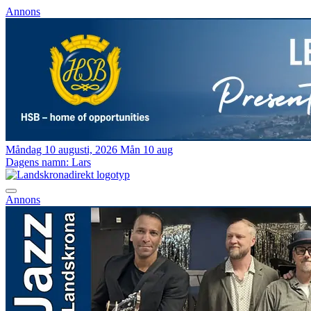
Annons
Måndag 10 augusti, 2026
Mån 10 aug
Dagens namn:
Lars
Annons