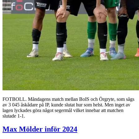
FOTBOLL. Måndagens match mellan BoIS och Örgryte, som sågs
av 3 045 åskådare på IP, kunde slutat hur som helst. Men inget av
lagen lyckades göra något segermål vilket innebar att matchen
slutade 1-1.
Max Mölder inför 2024