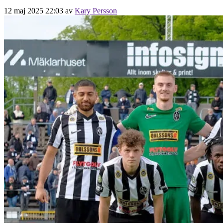
12 maj 2025 22:03
av
Kary Persson