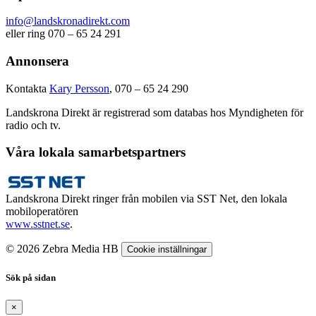
info@landskronadirekt.com
eller ring 070 – 65 24 291
Annonsera
Kontakta
Kary Persson
, 070 – 65 24 290
Landskrona Direkt är registrerad som databas hos Myndigheten för
radio och tv.
Våra lokala samarbetspartners
Landskrona Direkt ringer från mobilen via SST Net, den lokala
mobiloperatören
www.sstnet.se
.
© 2026 Zebra Media HB
Cookie inställningar
Sök på sidan
×