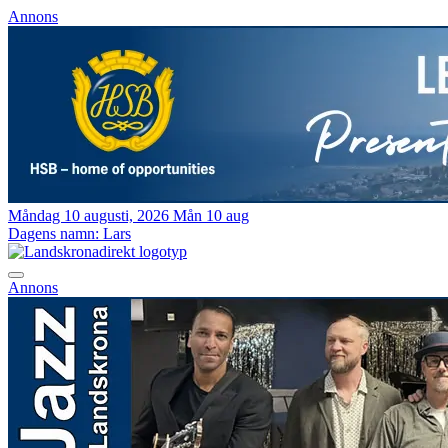
Annons
Måndag 10 augusti, 2026
Mån 10 aug
Dagens namn:
Lars
Annons