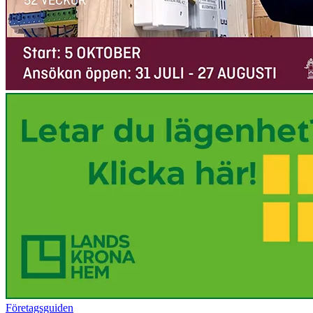
Företagsguiden