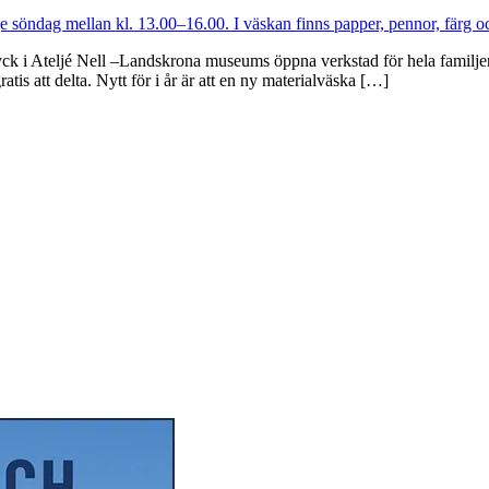
ck i Ateljé Nell –Landskrona museums öppna verkstad för hela familjen.
tis att delta. Nytt för i år är att en ny materialväska […]