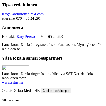
Tipsa redaktionen
info@landskronadirekt.com
eller ring 070 – 65 24 291
Annonsera
Kontakta
Kary Persson
, 070 – 65 24 290
Landskrona Direkt är registrerad som databas hos Myndigheten för
radio och tv.
Våra lokala samarbetspartners
Landskrona Direkt ringer från mobilen via SST Net, den lokala
mobiloperatören
www.sstnet.se
.
© 2026 Zebra Media HB
Cookie inställningar
Sök på sidan