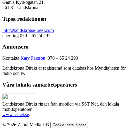
Gamla Kyrkogatan 21,
261 31 Landskrona
Tipsa redaktionen
info@landskronadirekt.com
eller ring 070 – 65 24 291
Annonsera
Kontakta
Kary Persson
, 070 – 65 24 290
Landskrona Direkt är registrerad som databas hos Myndigheten för
radio och tv.
Våra lokala samarbetspartners
Landskrona Direkt ringer från mobilen via SST Net, den lokala
mobiloperatören
www.sstnet.se
.
© 2026 Zebra Media HB
Cookie inställningar