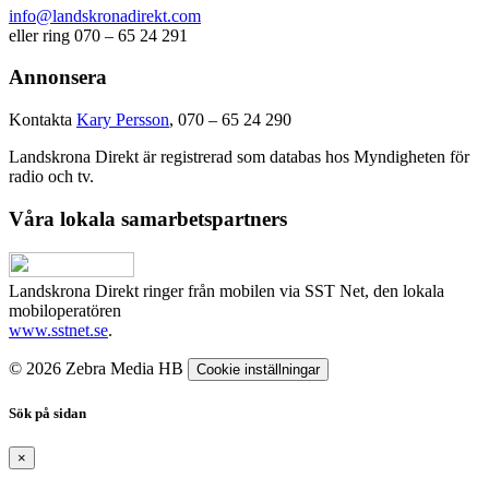
info@landskronadirekt.com
eller ring 070 – 65 24 291
Annonsera
Kontakta
Kary Persson
, 070 – 65 24 290
Landskrona Direkt är registrerad som databas hos Myndigheten för
radio och tv.
Våra lokala samarbetspartners
Landskrona Direkt ringer från mobilen via SST Net, den lokala
mobiloperatören
www.sstnet.se
.
© 2026 Zebra Media HB
Cookie inställningar
Sök på sidan
×