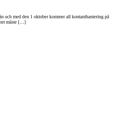
en från och med den 1 oktober kommer all kontanthantering på
ghet måste […]