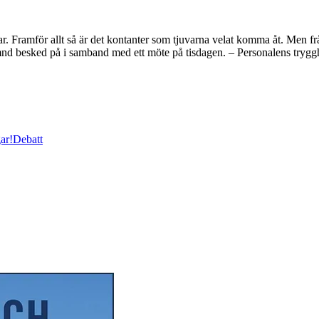
stjuvar. Framför allt så är det kontanter som tjuvarna velat komma åt. M
ämnd besked på i samband med ett möte på tisdagen. – Personalens tryg
ar!
Debatt