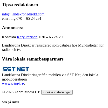
Tipsa redaktionen
info@landskronadirekt.com
eller ring 070 – 65 24 291
Annonsera
Kontakta
Kary Persson
, 070 – 65 24 290
Landskrona Direkt är registrerad som databas hos Myndigheten för
radio och tv.
Våra lokala samarbetspartners
Landskrona Direkt ringer från mobilen via SST Net, den lokala
mobiloperatören
www.sstnet.se
.
© 2026 Zebra Media HB
Cookie inställningar
Sök på sidan