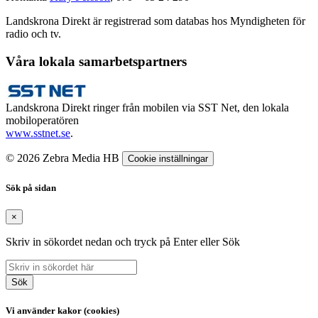
Landskrona Direkt är registrerad som databas hos Myndigheten för
radio och tv.
Våra lokala samarbetspartners
Landskrona Direkt ringer från mobilen via SST Net, den lokala
mobiloperatören
www.sstnet.se
.
© 2026 Zebra Media HB
Cookie inställningar
Sök på sidan
×
Skriv in sökordet nedan och tryck på Enter eller Sök
Sök
Vi använder kakor (cookies)