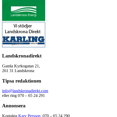
Landskronadirekt
Gamla Kyrkogatan 21,
261 31 Landskrona
Tipsa redaktionen
info@landskronadirekt.com
eller ring 070 – 65 24 291
Annonsera
Kontakta
Kary Persson
, 070 – 65 24 290