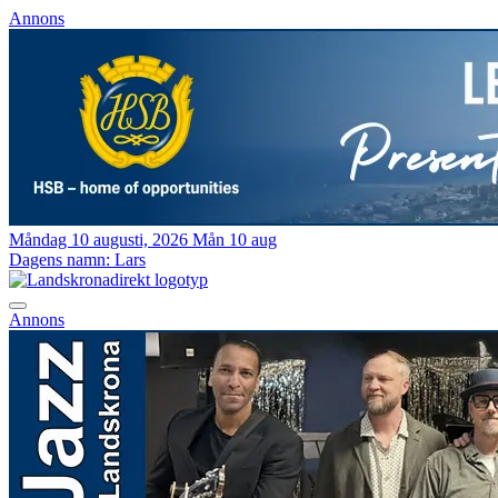
Annons
Måndag 10 augusti, 2026
Mån 10 aug
Dagens namn:
Lars
Annons