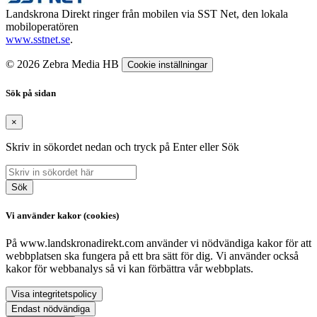
Landskrona Direkt ringer från mobilen via SST Net, den lokala
mobiloperatören
www.sstnet.se
.
© 2026 Zebra Media HB
Cookie inställningar
Sök på sidan
×
Skriv in sökordet nedan och tryck på Enter eller Sök
Sök
Vi använder kakor (cookies)
På www.landskronadirekt.com använder vi nödvändiga kakor för att
webbplatsen ska fungera på ett bra sätt för dig. Vi använder också
kakor för webbanalys så vi kan förbättra vår webbplats.
Visa integritetspolicy
Endast nödvändiga