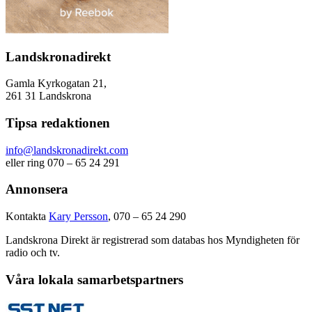
Landskronadirekt
Gamla Kyrkogatan 21,
261 31 Landskrona
Tipsa redaktionen
info@landskronadirekt.com
eller ring 070 – 65 24 291
Annonsera
Kontakta
Kary Persson
, 070 – 65 24 290
Landskrona Direkt är registrerad som databas hos Myndigheten för
radio och tv.
Våra lokala samarbetspartners