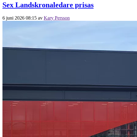
Sex Landskronaledare prisas
6 juni 2026 08:15
av
Kary Persson