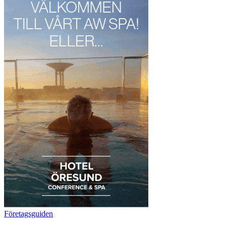
Företagsguiden