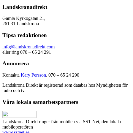
Landskronadirekt
Gamla Kyrkogatan 21,
261 31 Landskrona
Tipsa redaktionen
info@landskronadirekt.com
eller ring 070 – 65 24 291
Annonsera
Kontakta
Kary Persson
, 070 – 65 24 290
Landskrona Direkt är registrerad som databas hos Myndigheten för
radio och tv.
Våra lokala samarbetspartners
Landskrona Direkt ringer från mobilen via SST Net, den lokala
mobiloperatören
www.sstnet.se
.