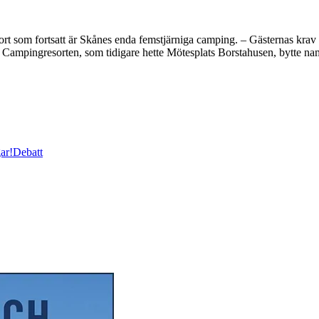
rt som fortsatt är Skånes enda femstjärniga camping. – Gästernas krav 
. Campingresorten, som tidigare hette Mötesplats Borstahusen, bytte na
ar!
Debatt