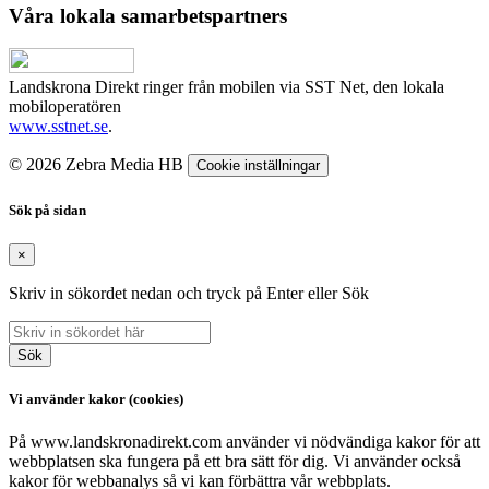
Våra lokala samarbetspartners
Landskrona Direkt ringer från mobilen via SST Net, den lokala
mobiloperatören
www.sstnet.se
.
© 2026 Zebra Media HB
Cookie inställningar
Sök på sidan
×
Skriv in sökordet nedan och tryck på Enter eller Sök
Sök
Vi använder kakor (cookies)
På www.landskronadirekt.com använder vi nödvändiga kakor för att
webbplatsen ska fungera på ett bra sätt för dig. Vi använder också
kakor för webbanalys så vi kan förbättra vår webbplats.