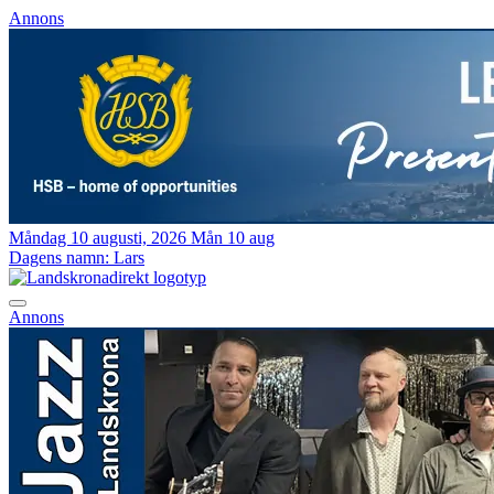
Annons
Måndag 10 augusti, 2026
Mån 10 aug
Dagens namn:
Lars
Annons