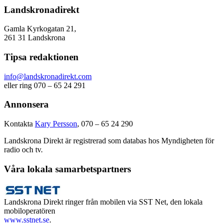
Landskronadirekt
Gamla Kyrkogatan 21,
261 31 Landskrona
Tipsa redaktionen
info@landskronadirekt.com
eller ring 070 – 65 24 291
Annonsera
Kontakta
Kary Persson
, 070 – 65 24 290
Landskrona Direkt är registrerad som databas hos Myndigheten för
radio och tv.
Våra lokala samarbetspartners
Landskrona Direkt ringer från mobilen via SST Net, den lokala
mobiloperatören
www.sstnet.se
.