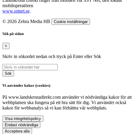
Landskrona Direkt ringer från mobilen via SST Net, den lokala
mobiloperatören
www.sstnet.se
.
© 2026 Zebra Media HB
Cookie inställningar
Sök på sidan
×
Skriv in sökordet nedan och tryck på Enter eller Sök
Sök
Vi använder kakor (cookies)
På www.landskronadirekt.com använder vi nödvändiga kakor för att
webbplatsen ska fungera på ett bra sätt för dig. Vi använder också
kakor för webbanalys så vi kan förbättra vår webbplats.
Visa integritetspolicy
Endast nödvändiga
Acceptera alla