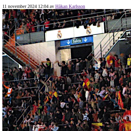
11 november 2024 12:04
av
Håkan Karlsson