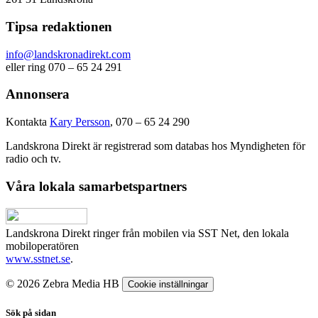
Tipsa redaktionen
info@landskronadirekt.com
eller ring 070 – 65 24 291
Annonsera
Kontakta
Kary Persson
, 070 – 65 24 290
Landskrona Direkt är registrerad som databas hos Myndigheten för
radio och tv.
Våra lokala samarbetspartners
Landskrona Direkt ringer från mobilen via SST Net, den lokala
mobiloperatören
www.sstnet.se
.
© 2026 Zebra Media HB
Cookie inställningar
Sök på sidan