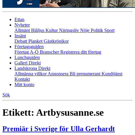
Ettan
Nyheter
Allmänt
Blåljus
Kultur
Näringsliv
Nöje
Politik
Sport
Insänt
Debatt
Planket
Gästkrönikor
Företagsguiden
Företag A-Ö
Branscher
Registrera ditt företag
Lunchguiden
Galleri Direkt
Landskrona Direkt
Allmänna villkor
Annonsera
Bli prenumerant
Kundtjänst
Kontakt
Mitt konto
Sök
Etikett:
Artbysusanne.se
Premiär i Sverige för Ulla Gerhardt