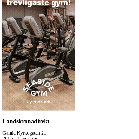
Landskronadirekt
Gamla Kyrkogatan 21,
261 31 Landskrona