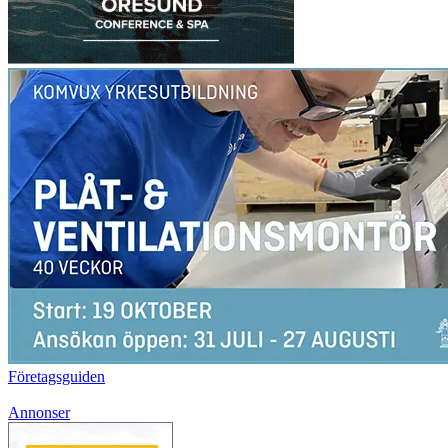
Företagsguiden
Annonser