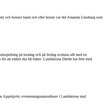
rantz och hennes band och efter henne var det Amanda Ginsburg som
solospelning på torsdag och på fredag avslutas allt med en
för att vädret ska bli bättre. Landskrona Direkt har hört med
 Jonas Appelqvist, evenemangssamordnare i Landskrona stad