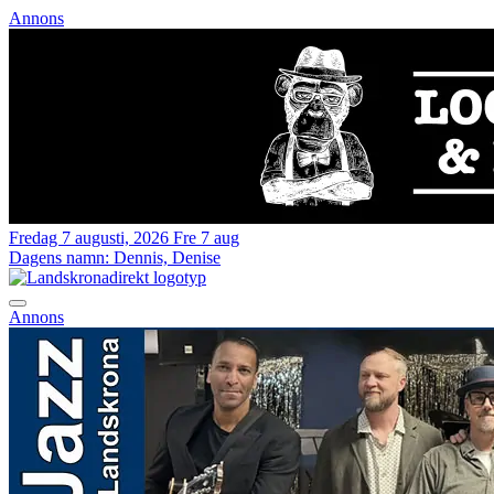
Annons
Fredag 7 augusti, 2026
Fre 7 aug
Dagens namn:
Dennis, Denise
Annons