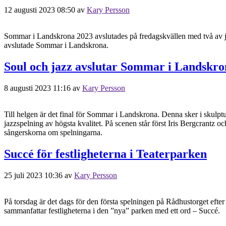
12 augusti 2023 08:50
av
Kary Persson
Sommar i Landskrona 2023 avslutades på fredagskvällen med två av ja
avslutade Sommar i Landskrona.
Soul och jazz avslutar Sommar i Landskro
8 augusti 2023 11:16
av
Kary Persson
Till helgen är det final för Sommar i Landskrona. Denna sker i skulpt
jazzspelning av högsta kvalitet. På scenen står först Iris Bergcrantz
sångerskorna om spelningarna.
Succé för festligheterna i Teaterparken
25 juli 2023 10:36
av
Kary Persson
På torsdag är det dags för den första spelningen på Rådhustorget efte
sammanfattar festligheterna i den ”nya” parken med ett ord – Succé.