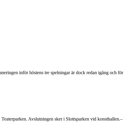
neringen inför höstens tre spelningar är dock redan igång och för
å Teaterparken. Avslutningen sker i Slottsparken vid konsthallen.–