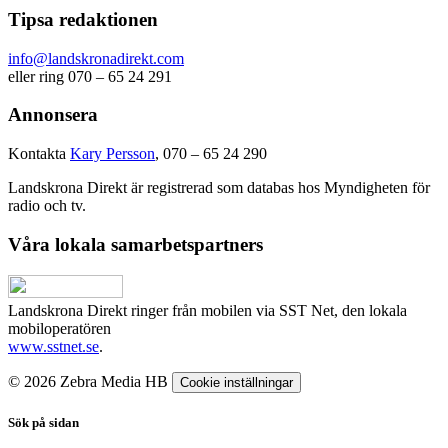
Tipsa redaktionen
info@landskronadirekt.com
eller ring 070 – 65 24 291
Annonsera
Kontakta
Kary Persson
, 070 – 65 24 290
Landskrona Direkt är registrerad som databas hos Myndigheten för
radio och tv.
Våra lokala samarbetspartners
Landskrona Direkt ringer från mobilen via SST Net, den lokala
mobiloperatören
www.sstnet.se
.
© 2026 Zebra Media HB
Cookie inställningar
Sök på sidan