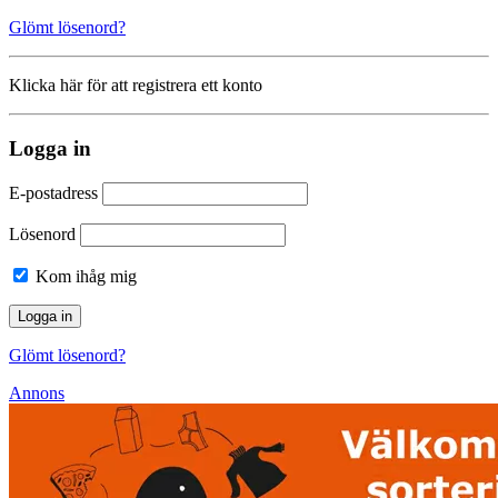
Glömt lösenord?
Klicka här för att registrera ett konto
Logga in
E-postadress
Lösenord
Kom ihåg mig
Glömt lösenord?
Annons