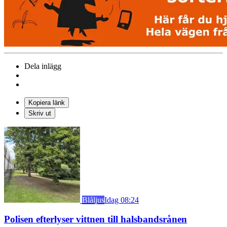
Dela inlägg
Kopiera länk
Skriv ut
Blåljus
Idag 08:24
Polisen efterlyser vittnen till halsbandsrånen