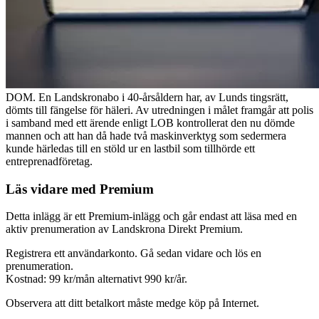
DOM. En Landskronabo i 40-årsåldern har, av Lunds tingsrätt,
dömts till fängelse för häleri. Av utredningen i målet framgår att polis
i samband med ett ärende enligt LOB kontrollerat den nu dömde
mannen och att han då hade två maskinverktyg som sedermera
kunde härledas till en stöld ur en lastbil som tillhörde ett
entreprenadföretag.
Läs vidare med Premium
Detta inlägg är ett Premium-inlägg och går endast att läsa med en
aktiv prenumeration av Landskrona Direkt Premium.
Registrera ett användarkonto. Gå sedan vidare och lös en
prenumeration.
Kostnad: 99 kr/mån alternativt 990 kr/år.
Observera att ditt betalkort måste medge köp på Internet.