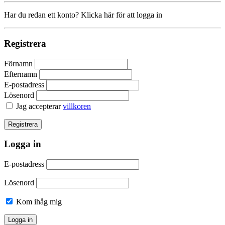
Har du redan ett konto? Klicka här för att logga in
Registrera
Förnamn
Efternamn
E-postadress
Lösenord
Jag accepterar
villkoren
Logga in
E-postadress
Lösenord
Kom ihåg mig