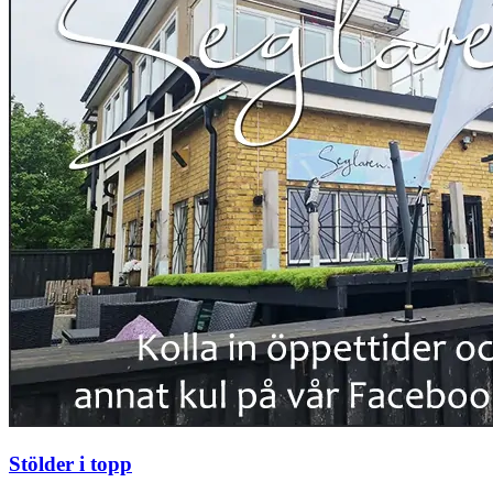
Stölder i topp