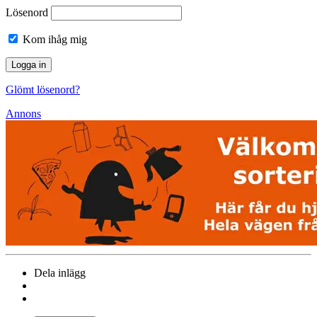
Lösenord
Kom ihåg mig
Glömt lösenord?
Annons
Dela inlägg