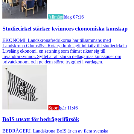
Allmänt
Idag 07:16
Studiecirkel stärker kvinnors ekonomiska kunskap
EKONOMI. Landskronafredrikorna har tillsammans med
Landskrona Glumslövs Rotaryklubb tagit initiativ till studiecirkeln
Livslång ekonomi, en satsning som främst riktar sig till
invandrarkvinnor. Syftet är att stärka deltagarnas kunskaper om
privatekonomi och ge dem större trygghet i vardagen.
Sport
Igår 11:46
BoIS utsatt för bedrägeriförsök
BEDRÄGERI. Landskrona BoIS är en av flera svenska