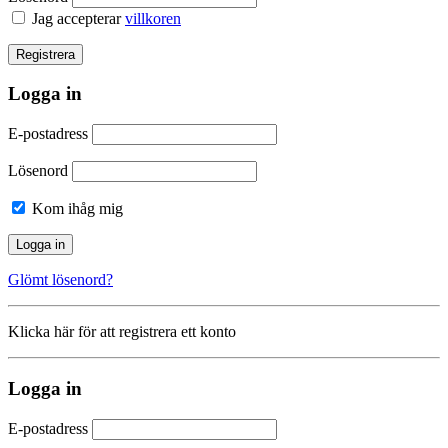
Jag accepterar
villkoren
Logga in
E-postadress
Lösenord
Kom ihåg mig
Glömt lösenord?
Klicka här för att registrera ett konto
Logga in
E-postadress