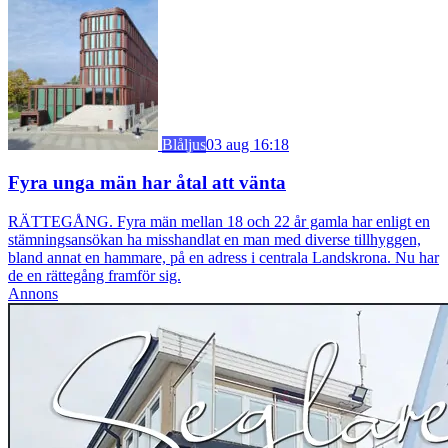
Blåljus
03 aug 16:18
Fyra unga män har åtal att vänta
RÄTTEGÅNG. Fyra män mellan 18 och 22 år gamla har enligt en
stämningsansökan ha misshandlat en man med diverse tillhyggen,
bland annat en hammare, på en adress i centrala Landskrona. Nu har
de en rättegång framför sig.
Annons