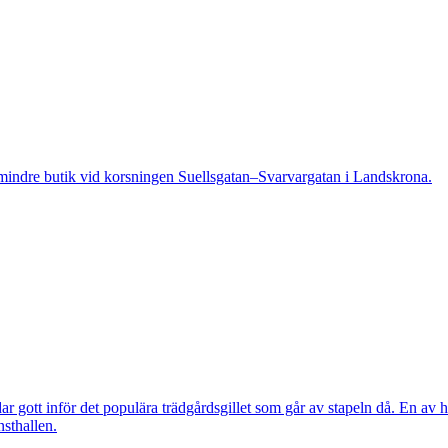
indre butik vid korsningen Suellsgatan–Svarvargatan i Landskrona.
 gott inför det populära trädgårdsgillet som går av stapeln då. En av h
nsthallen.