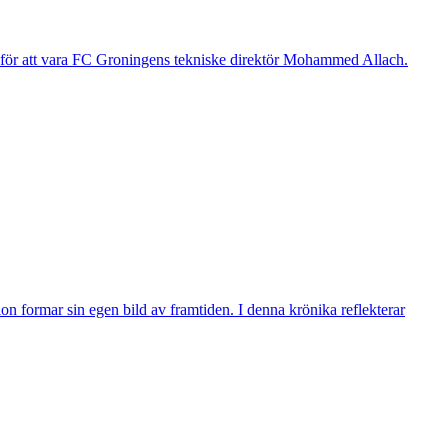
g för att vara FC Groningens tekniske direktör Mohammed Allach.
n formar sin egen bild av framtiden. I denna krönika reflekterar