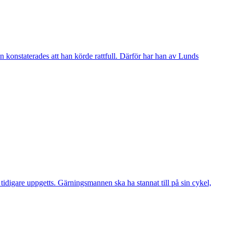
 konstaterades att han körde rattfull. Därför har han av Lunds
digare uppgetts. Gärningsmannen ska ha stannat till på sin cykel,