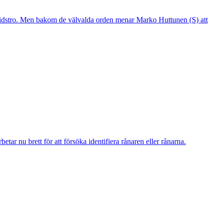
mtidstro. Men bakom de välvalda orden menar Marko Huttunen (S) att
r nu brett för att försöka identifiera rånaren eller rånarna.