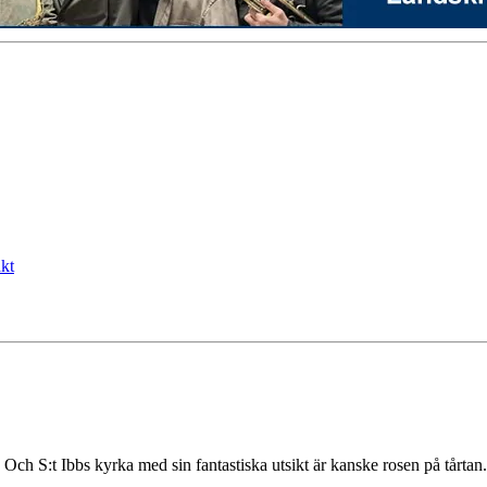
kt
h S:t Ibbs kyrka med sin fantastiska utsikt är kanske rosen på tårtan