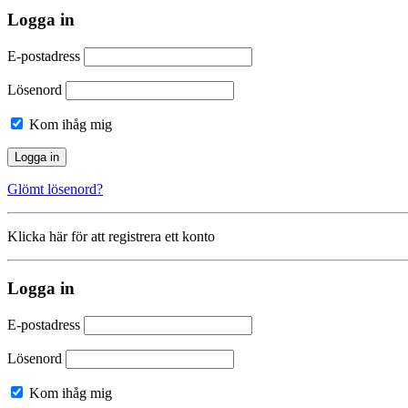
Logga in
E-postadress
Lösenord
Kom ihåg mig
Glömt lösenord?
Klicka här för att registrera ett konto
Logga in
E-postadress
Lösenord
Kom ihåg mig