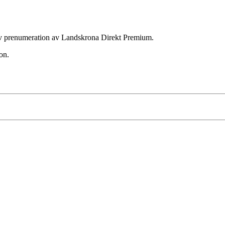
ktiv prenumeration av Landskrona Direkt Premium.
on.