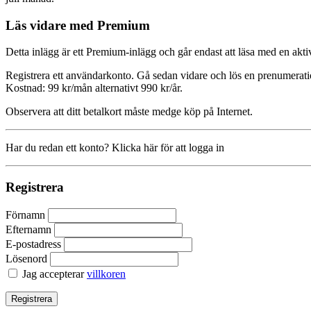
Läs vidare med Premium
Detta inlägg är ett Premium-inlägg och går endast att läsa med en a
Registrera ett användarkonto. Gå sedan vidare och lös en prenumerati
Kostnad: 99 kr/mån alternativt 990 kr/år.
Observera att ditt betalkort måste medge köp på Internet.
Har du redan ett konto? Klicka här för att logga in
Registrera
Förnamn
Efternamn
E-postadress
Lösenord
Jag accepterar
villkoren