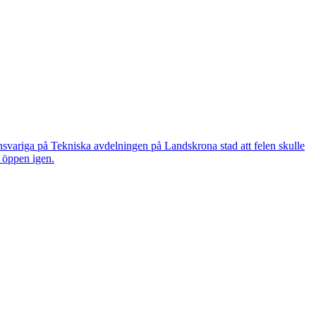
nsvariga på Tekniska avdelningen på Landskrona stad att felen skulle
n öppen igen.