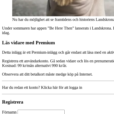
Nu har du möjlighet att se framtidens och historiens Landskrona
Under sommaren har appen ”Be Here Then” lanserats i Landskrona. I a
idag.
Läs vidare med Premium
Detta inlägg är ett Premium-inlägg och går endast att läsa med en a
Registrera ett användarkonto. Gå sedan vidare och lös en prenumerati
Kostnad: 99 kr/mån alternativt 990 kr/år.
Observera att ditt betalkort måste medge köp på Internet.
Har du redan ett konto? Klicka här för att logga in
Registrera
Förnamn