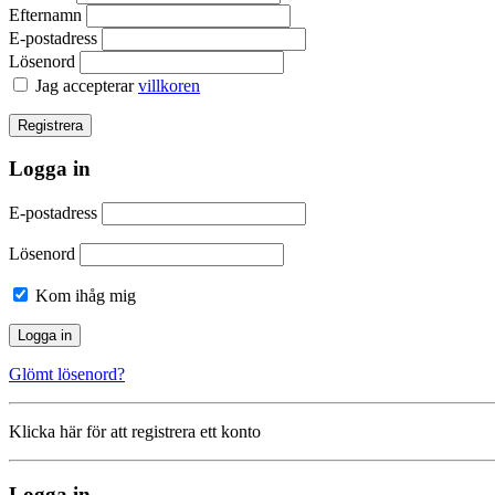
Efternamn
E-postadress
Lösenord
Jag accepterar
villkoren
Logga in
E-postadress
Lösenord
Kom ihåg mig
Glömt lösenord?
Klicka här för att registrera ett konto
Logga in