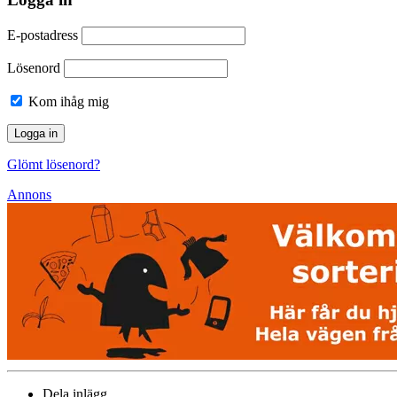
E-postadress
Lösenord
Kom ihåg mig
Glömt lösenord?
Annons
Dela inlägg