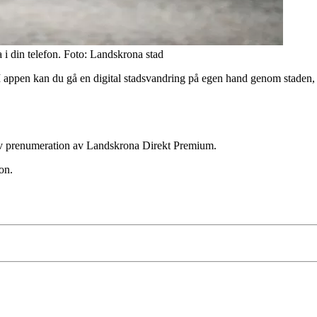
 i din telefon. Foto: Landskrona stad
ppen kan du gå en digital stadsvandring på egen hand genom staden, o
ktiv prenumeration av Landskrona Direkt Premium.
on.