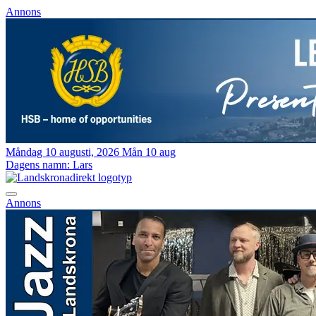
Annons
Måndag 10 augusti, 2026
Mån 10 aug
Dagens namn:
Lars
Annons