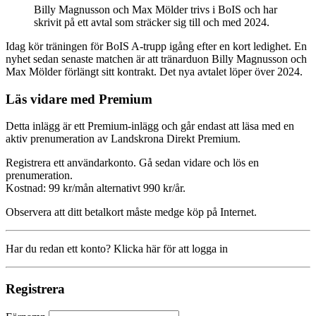
Billy Magnusson och Max Mölder trivs i BoIS och har
skrivit på ett avtal som sträcker sig till och med 2024.
Idag kör träningen för BoIS A-trupp igång efter en kort ledighet. En
nyhet sedan senaste matchen är att tränarduon Billy Magnusson och
Max Mölder förlängt sitt kontrakt. Det nya avtalet löper över 2024.
Läs vidare med Premium
Detta inlägg är ett Premium-inlägg och går endast att läsa med en
aktiv prenumeration av Landskrona Direkt Premium.
Registrera ett användarkonto. Gå sedan vidare och lös en
prenumeration.
Kostnad: 99 kr/mån alternativt 990 kr/år.
Observera att ditt betalkort måste medge köp på Internet.
Har du redan ett konto? Klicka här för att logga in
Registrera