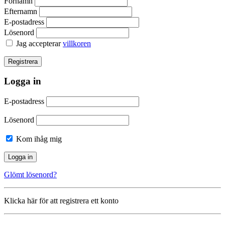
Förnamn
Efternamn
E-postadress
Lösenord
Jag accepterar
villkoren
Logga in
E-postadress
Lösenord
Kom ihåg mig
Glömt lösenord?
Klicka här för att registrera ett konto