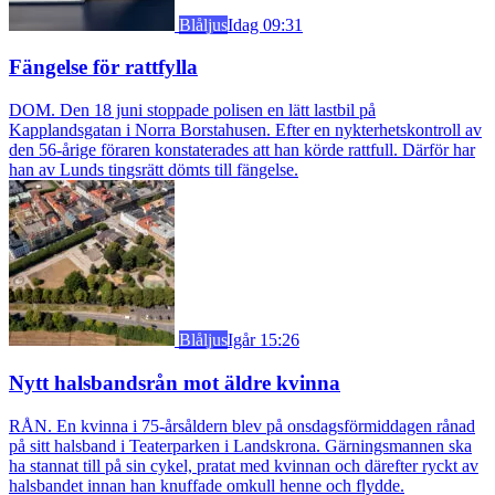
Blåljus
Idag 09:31
Fängelse för rattfylla
DOM. Den 18 juni stoppade polisen en lätt lastbil på
Kapplandsgatan i Norra Borstahusen. Efter en nykterhetskontroll av
den 56-årige föraren konstaterades att han körde rattfull. Därför har
han av Lunds tingsrätt dömts till fängelse.
Blåljus
Igår 15:26
Nytt halsbandsrån mot äldre kvinna
RÅN. En kvinna i 75-årsåldern blev på onsdagsförmiddagen rånad
på sitt halsband i Teaterparken i Landskrona. Gärningsmannen ska
ha stannat till på sin cykel, pratat med kvinnan och därefter ryckt av
halsbandet innan han knuffade omkull henne och flydde.