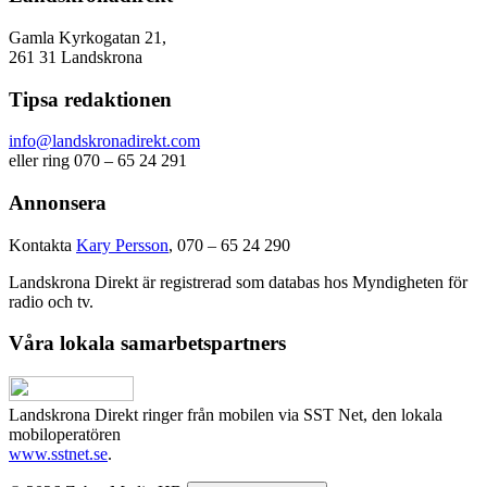
Gamla Kyrkogatan 21,
261 31 Landskrona
Tipsa redaktionen
info@landskronadirekt.com
eller ring 070 – 65 24 291
Annonsera
Kontakta
Kary Persson
, 070 – 65 24 290
Landskrona Direkt är registrerad som databas hos Myndigheten för
radio och tv.
Våra lokala samarbetspartners
Landskrona Direkt ringer från mobilen via SST Net, den lokala
mobiloperatören
www.sstnet.se
.