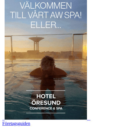
Företagsguiden