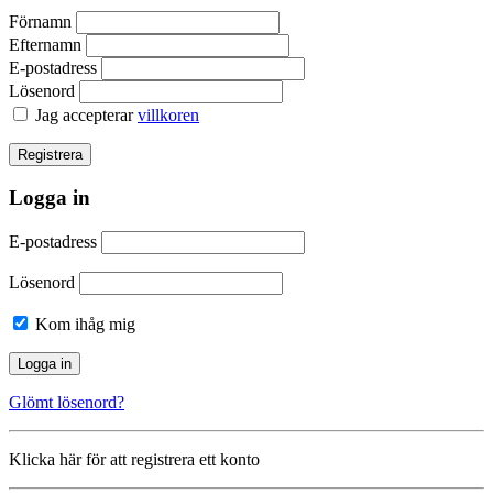
Förnamn
Efternamn
E-postadress
Lösenord
Jag accepterar
villkoren
Logga in
E-postadress
Lösenord
Kom ihåg mig
Glömt lösenord?
Klicka här för att registrera ett konto