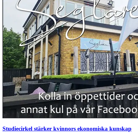
Studiecirkel stärker kvinnors ekonomiska kunskap