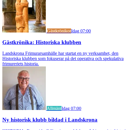
Gästkrönikor
Idag 07:00
Gästkrönika: Historiska klubben
Landskrona Frimurarsamhälle har startat en ny verksamhet, den
Historiska klubben som fokuserar på det operativa och spekulativa
frimureriets historia.
Allmänt
Idag 07:00
Ny historisk klubb bildad i Landskrona