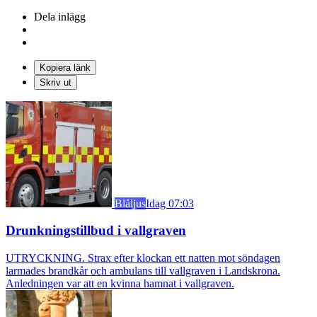
Dela inlägg
Kopiera länk
Skriv ut
Blåljus
Idag 07:03
Drunkningstillbud i vallgraven
UTRYCKNING. Strax efter klockan ett natten mot söndagen
larmades brandkår och ambulans till vallgraven i Landskrona.
Anledningen var att en kvinna hamnat i vallgraven.