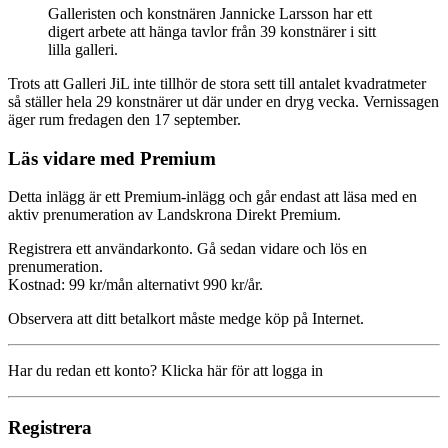
Galleristen och konstnären Jannicke Larsson har ett
digert arbete att hänga tavlor från 39 konstnärer i sitt
lilla galleri.
Trots att Galleri JiL inte tillhör de stora sett till antalet kvadratmeter
så ställer hela 29 konstnärer ut där under en dryg vecka. Vernissagen
äger rum fredagen den 17 september.
Läs vidare med Premium
Detta inlägg är ett Premium-inlägg och går endast att läsa med en
aktiv prenumeration av Landskrona Direkt Premium.
Registrera ett användarkonto. Gå sedan vidare och lös en
prenumeration.
Kostnad: 99 kr/mån alternativt 990 kr/år.
Observera att ditt betalkort måste medge köp på Internet.
Har du redan ett konto? Klicka här för att logga in
Registrera