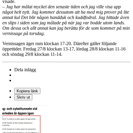
visade.
– Jag har målat mycket den senaste tiden och jag ville visa upp
något helt nytt. Jag kommer dessutom att ha med mig prover på lite
annat kul Det blir någon handduk och kuddfodral. Jag hittade även
en slips i siden som jag målade på när jag var bodde utom lands.
Om dessa och allt annat kan jag berätta för de som kommer på min
vernissage på torsdag.
Vernissagen äger rum klockan 17-20. Därefter gäller följande
öppettider. Fredag 27/8 klockan 13-17, lördag 28/8 klockan 11-16
och söndag 29/8 klockan 11-14.
Dela inlägg
Kopiera länk
Skriv ut