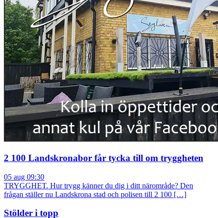
2 100 Landskronabor får tycka till om tryggheten
05 aug 09:30
TRYGGHET. Hur trygg känner du dig i ditt närområde? Den
frågan ställer nu Landskrona stad och polisen till 2 100 […]
Stölder i topp