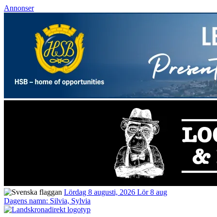
Annonser
Lördag 8 augusti, 2026
Lör 8 aug
Dagens namn:
Silvia, Sylvia