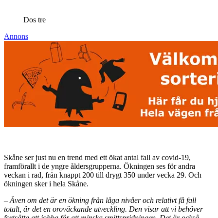
Dos tre
Annons
Skåne ser just nu en trend med ett ökat antal fall av covid-19,
framförallt i de yngre åldersgrupperna. Ökningen ses för andra
veckan i rad, från knappt 200 till drygt 350 under vecka 29. Och
ökningen sker i hela Skåne.
– Även om det är en ökning från låga nivåer och relativt få fall
totalt, är det en oroväckande utveckling. Den visar att vi behöver
fortsätta att jobba för att minska smittspridningen. Det är också