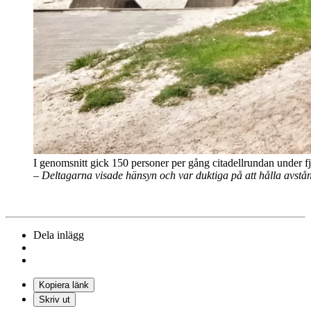
I genomsnitt gick 150 personer per gång citadellrundan under f
– Deltagarna visade hänsyn och var duktiga på att hålla avstånd.
Dela inlägg
Kopiera länk
Skriv ut