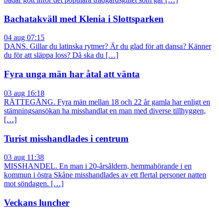
Bachatakväll med Klenia i Slottsparken
04 aug 07:15
DANS. Gillar du latinska rytmer? Är du glad för att dansa? Känner
du för att släppa loss? Då ska du […]
Fyra unga män har åtal att vänta
03 aug 16:18
RÄTTEGÅNG. Fyra män mellan 18 och 22 år gamla har enligt en
stämningsansökan ha misshandlat en man med diverse tillhyggen,
[…]
Turist misshandlades i centrum
03 aug 11:38
MISSHANDEL. En man i 20-årsåldern, hemmahörande i en
kommun i östra Skåne misshandlades av ett flertal personer natten
mot söndagen. […]
Veckans luncher