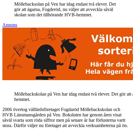
Möllebacksolan på Ven har idag endast två elever. Det
gör att ägarna, Fogderöd, nu väljer att avveckla såväl
skolan som det tillhörande HVB-hemmet.
Annons
Möllebackskolan på Ven har idag endast två elever. Det gör att
hemmet.
2006 övertog välfärdsföretaget Fogdaröd Möllebackskolan och
HVB Länsmansgården på Ven. Boksluten har genom åren visat
såväl svarta som röda siffror men på senare år har förlusterna varit
stora. Därför väljer nu företaget att avveckla verksamheterna på ön.