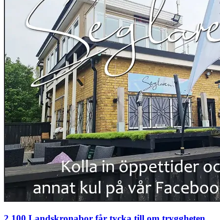
2 100 Landskronabor får tycka till om tryggheten